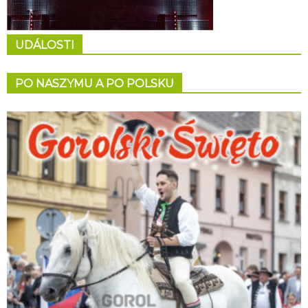
UDÁLOSTI
PO NASZYMU A PO POLSKU