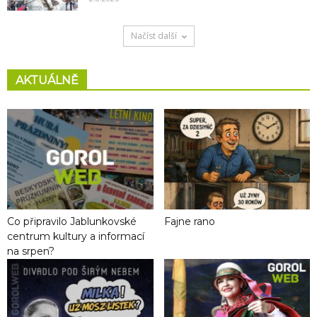
Načíst další
AKTUÁLNĚ
Co připravilo Jablunkovské
Fajne rano
centrum kultury a informací
na srpen?