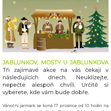
JABLUNKOV, MOSTY U JABLUNKOVA
Tři zajímavé akce na vás čekají v
následujících dnech. Neuklízejte,
nepečte alespoň chvíli. Určitě si
vyberete, kde vám bude dobře.
Vánoční jarmark se koná 17. prosince od 10 hodin na