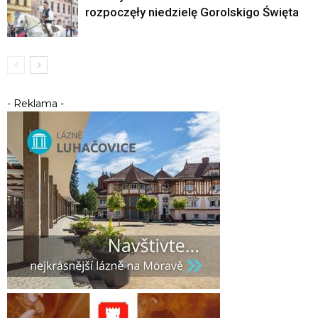
rozpoczęły niedzielę Gorolskigo Święta
- Reklama -