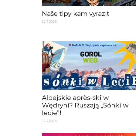
Naše tipy kam vyrazit
22.7.2026
Alpejskie après-ski w
Wędryni? Ruszają „Sónki w
lecie”!
19.7.2026