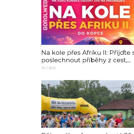
Na kole přes Afriku II: Přijďte 
poslechnout příběhy z cest,...
16.7.2026