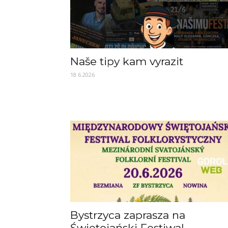
Naše tipy kam vyrazit
18.6.2026
Bystrzyca zaprasza na
Świętojański Festiwal