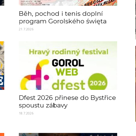
Běh, pochod i tenis doplní
program Gorolského święta
21.7.2026
Dfest 2026 přinese do Bystřice
spoustu zábavy
18.7.2026