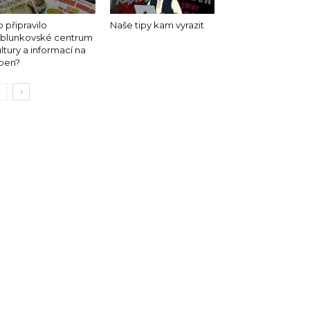
 připravilo
Naše tipy kam vyrazit
ablunkovské centrum
ltury a informací na
rpen?