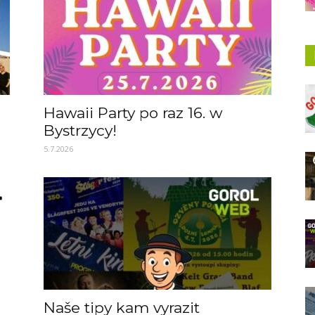
Hawaii Party po raz 16. w
Bystrzycy!
5.7.2026
Naše tipy kam vyrazit