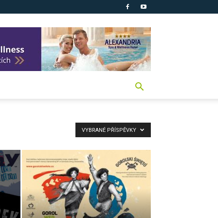
VYBRANÉ PŘÍSPĚVKY