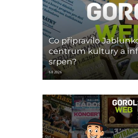
Co připravilo Jablunk
centrum kultury a in
srpen?
6.8.2026