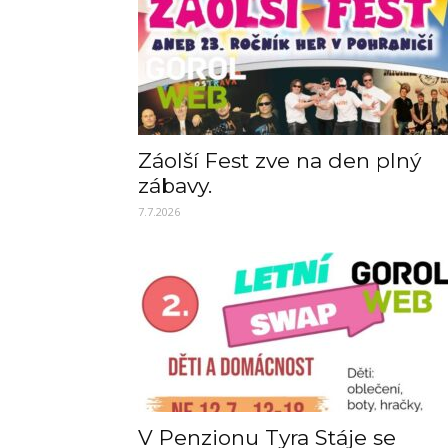
Záolší Fest zve na den plný
zábavy.
7.7.2026
V Penzionu Tyra Stáje se