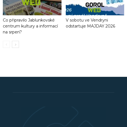
Co připravilo Jablunkovské
V sobotu ve Vendryni
centrum kultury a informací
odstartuje MAJDAY 2026
na srpen?