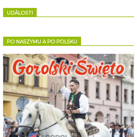
UDÁLOSTI
PO NASZYMU A PO POLSKU