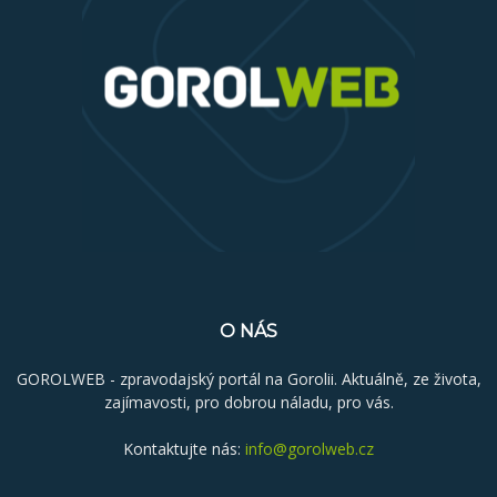
O NÁS
GOROLWEB - zpravodajský portál na Gorolii. Aktuálně, ze života,
zajímavosti, pro dobrou náladu, pro vás.
Kontaktujte nás:
info@gorolweb.cz