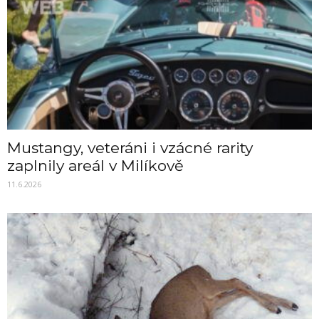
Mustangy, veteráni i vzácné rarity
zaplnily areál v Milíkově
11.6.2026