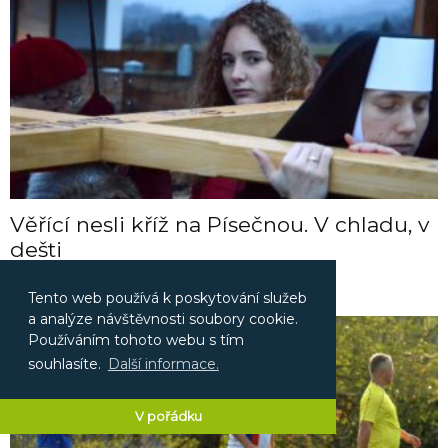
Věřící nesli kříž na Písečnou. V chladu, v
dešti
17.3.2018
Tento web používá k poskytování služeb
a analýze návštěvnosti soubory cookie.
Používáním tohoto webu s tím
souhlasíte.
Další informace.
V pořádku