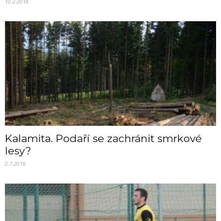
10.2.2018
Kalamita. Podaří se zachránit smrkové
lesy?
2.7.2018