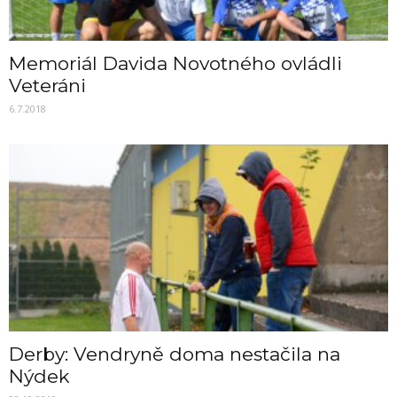
Memoriál Davida Novotného ovládli
Veteráni
6.7.2018
Derby: Vendryně doma nestačila na
Nýdek