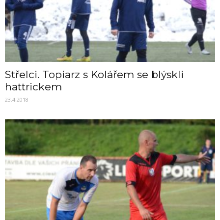
Střelci. Topiarz s Kolářem se blýskli
hattrickem
23.4.2018