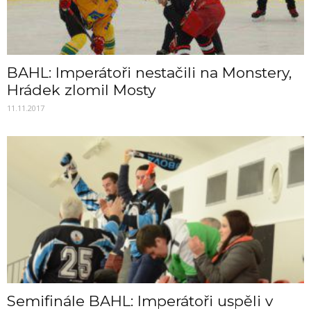
BAHL: Imperátoři nestačili na Monstery,
Hrádek zlomil Mosty
11.11.2017
Semifinále BAHL: Imperátoři uspěli v