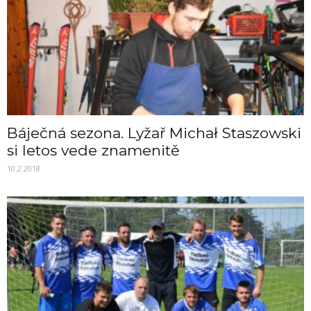
Báječná sezona. Lyžař Michał Staszowski
si letos vede znamenitě
10.2.2018