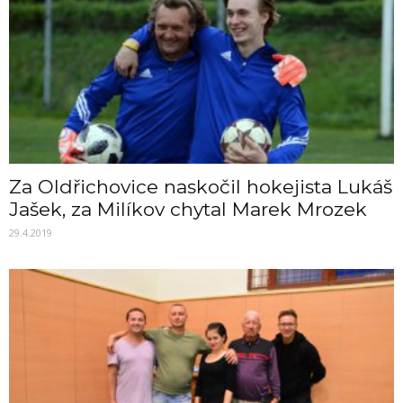
Za Oldřichovice naskočil hokejista Lukáš
Jašek, za Milíkov chytal Marek Mrozek
29.4.2019