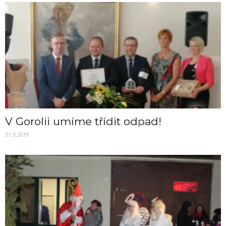
V Gorolii umíme třídit odpad!
31.5.2019