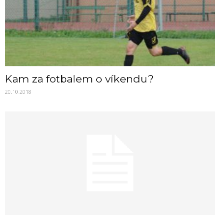
Kam za fotbalem o víkendu?
20.10.2018