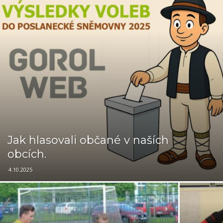
Jak hlasovali občané v naších
obcích.
4.10.2025