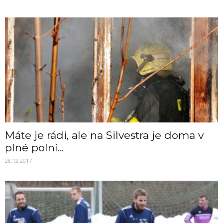
Máte je rádi, ale na Silvestra je doma v
plné polní...
28.12.2017