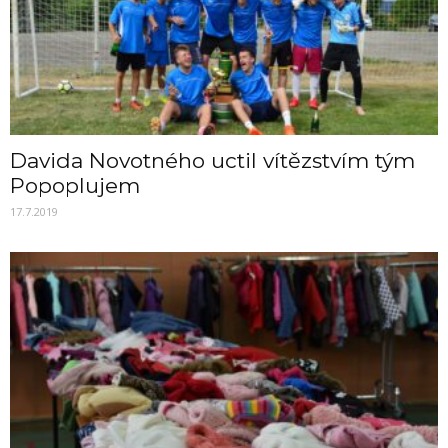
Davida Novotného uctil vítězstvím tým
Popoplujem
17.7.2019