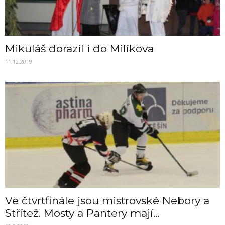
Mikuláš dorazil i do Milíkova
11.12.2019
Ve čtvrtfinále jsou mistrovské Nebory a
Střítež. Mosty a Pantery mají...