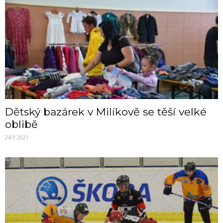
Dětský bazárek v Milíkově se těší velké
oblibě
24.9.2021