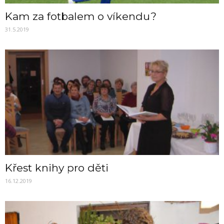
Kam za fotbalem o víkendu?
31.5.2019
Křest knihy pro děti
16.12.2019