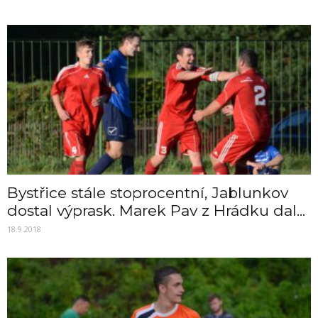
Bystřice stále stoprocentní, Jablunkov
dostal výprask. Marek Pav z Hrádku dal...
18.9.2018