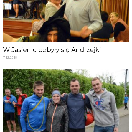
W Jasieniu odbyły się Andrzejki
7.12.2018