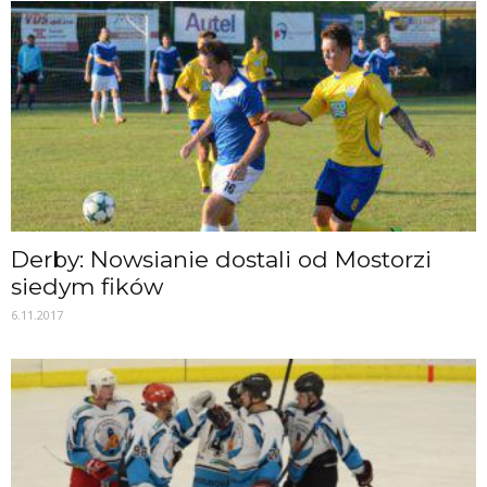
Derby: Nowsianie dostali od Mostorzi
siedym fików
6.11.2017