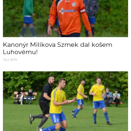
Kanonýr Milíkova Szmek dal košem
Luhovému!
16.2.2019