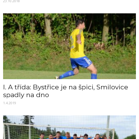
23.10.2018
I. A třída: Bystřice je na špici, Smilovice
spadly na dno
1.4.2019