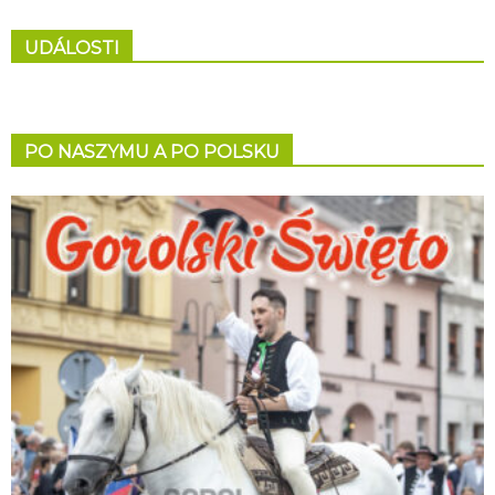
UDÁLOSTI
PO NASZYMU A PO POLSKU