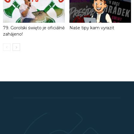
79. Gorolski święto je oficiálně
Naše tipy kam vyrazit
zahájeno!