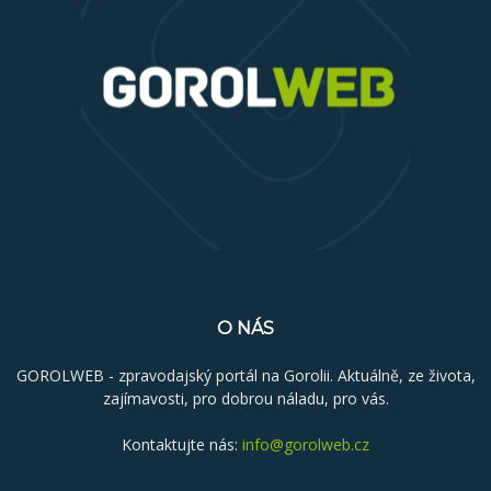
O NÁS
GOROLWEB - zpravodajský portál na Gorolii. Aktuálně, ze života,
zajímavosti, pro dobrou náladu, pro vás.
Kontaktujte nás:
info@gorolweb.cz