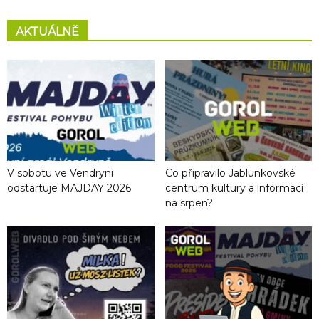
AKTUÁLNĚ
V sobotu ve Vendryni
Co připravilo Jablunkovské
odstartuje MAJDAY 2026
centrum kultury a informací
na srpen?