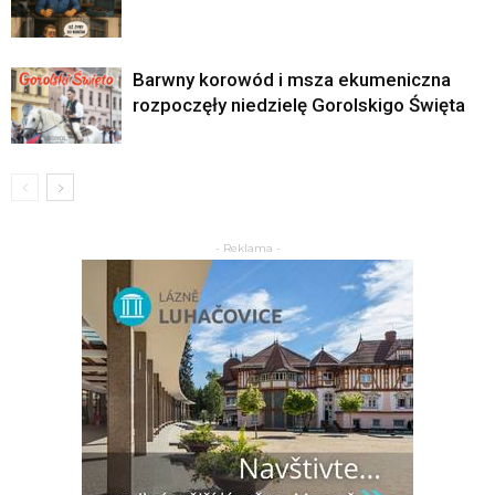
Barwny korowód i msza ekumeniczna
rozpoczęły niedzielę Gorolskigo Święta
- Reklama -