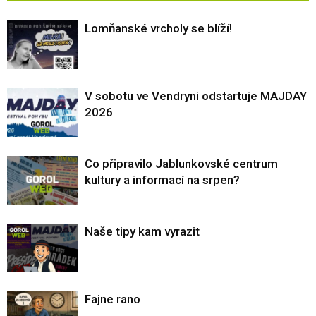
Lomňanské vrcholy se blíží!
V sobotu ve Vendryni odstartuje MAJDAY
2026
Co připravilo Jablunkovské centrum
kultury a informací na srpen?
Naše tipy kam vyrazit
Fajne rano