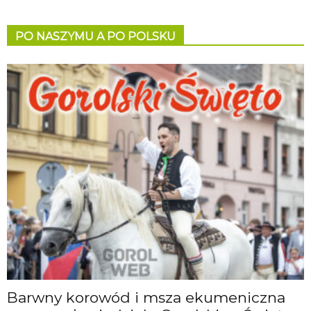
PO NASZYMU A PO POLSKU
Barwny korowód i msza ekumeniczna