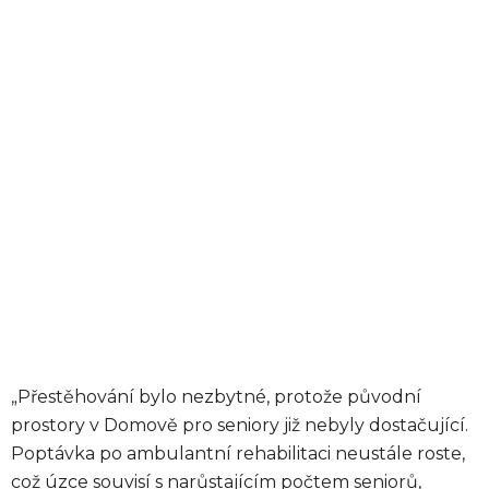
„Přestěhování bylo nezbytné, protože původní
prostory v Domově pro seniory již nebyly dostačující.
Poptávka po ambulantní rehabilitaci neustále roste,
což úzce souvisí s narůstajícím počtem seniorů,