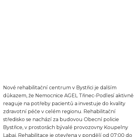
Nové rehabilitační centrum v Bystřici je dalším
důkazem, že Nemocnice AGEL Třinec-Podlesí aktivně
reaguje na potřeby pacientů a investuje do kvality
zdravotní péče v celém regionu. Rehabilitační
středisko se nachází za budovou Obecní policie
Bystřice, v prostorách bývalé provozovny Koupelny
Labaj. Rehabilitace je otevřena v pondělí od 07:00 do