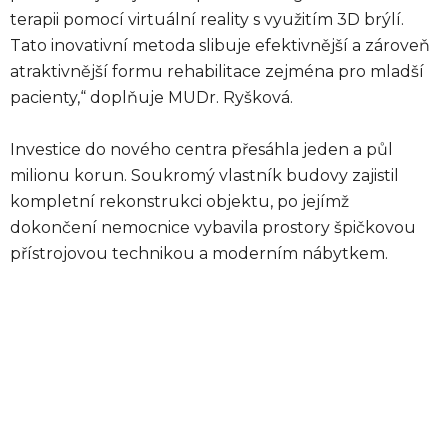
terapii pomocí virtuální reality s využitím 3D brýlí.
Tato inovativní metoda slibuje efektivnější a zároveň
atraktivnější formu rehabilitace zejména pro mladší
pacienty,“ doplňuje MUDr. Ryšková.
Investice do nového centra přesáhla jeden a půl
milionu korun. Soukromý vlastník budovy zajistil
kompletní rekonstrukci objektu, po jejímž
dokončení nemocnice vybavila prostory špičkovou
přístrojovou technikou a moderním nábytkem.