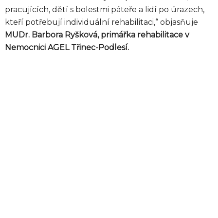
pracujících, dětí s bolestmi páteře a lidí po úrazech,
kteří potřebují individuální rehabilitaci,“ objasňuje
MUDr. Barbora Ryšková, primářka rehabilitace v
Nemocnici AGEL Třinec-Podlesí.