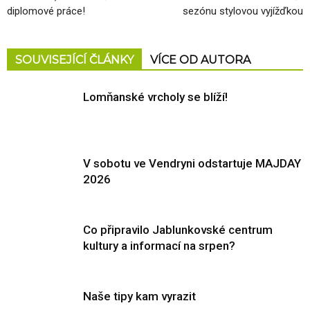
diplomové práce!
sezónu stylovou vyjížďkou
SOUVISEJÍCÍ ČLÁNKY
VÍCE OD AUTORA
Lomňanské vrcholy se blíží!
V sobotu ve Vendryni odstartuje MAJDAY
2026
Co připravilo Jablunkovské centrum
kultury a informací na srpen?
Naše tipy kam vyrazit