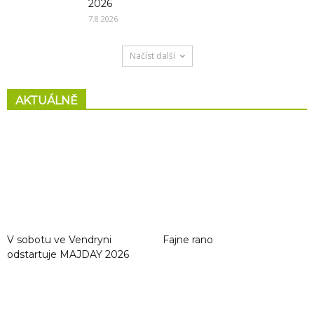
2026
7.8.2026
Načíst další
AKTUÁLNĚ
V sobotu ve Vendryni
Fajne rano
odstartuje MAJDAY 2026