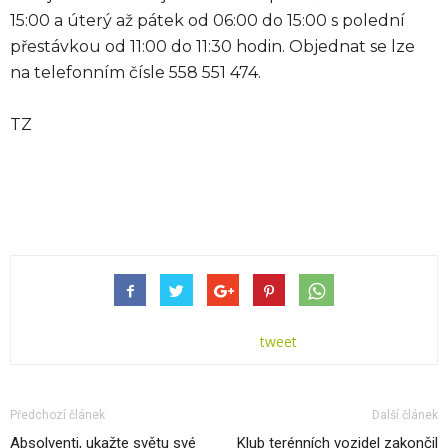
15:00 a úterý až pátek od 06:00 do 15:00 s polední
přestávkou od 11:00 do 11:30 hodin. Objednat se lze
na telefonním čísle 558 551 474.
TZ
tweet
Předchozí článek
Další článek
Absolventi, ukažte světu své
Klub terénních vozidel zakončil