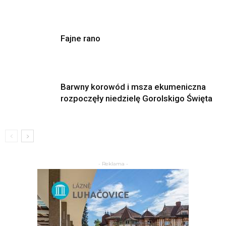
Fajne rano
Barwny korowód i msza ekumeniczna
rozpoczęły niedzielę Gorolskigo Święta
- Reklama -