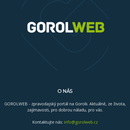
O NÁS
GOROLWEB - zpravodajský portál na Gorolii. Aktuálně, ze života,
zajímavosti, pro dobrou náladu, pro vás.
Kontaktujte nás:
info@gorolweb.cz