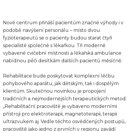
Nové centrum přináší pacientům značné výhody i v
podobě navýšení personálu – místo dvou
fyzioterapeutů se o pacienty budou starat čtyři
specialisté společně s lékařkou. Tři moderně
vybavené cvičební místnosti a lékařská ambulance
nabídnou péči desítkám dalších pacientů měsíčně.
Rehabilitace bude poskytovat komplexní léčbu
pohybového aparátu, jak dětským, tak i dospělým
klientům. Skutečnou novinkou je propojení
tradičních a nejmodernějších terapeutických metod.
„Rehabilitační pracoviště je vybaveno moderními
přístroji pro elektroterapii, magnetoterapii, terapii
ultrazvukem aj. Vedle těchto osvědčených postupů,
pracoviště jako jedno z prvních v regionu zavádí