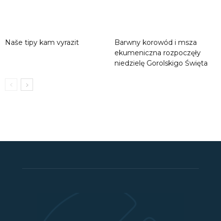
Naše tipy kam vyrazit
Barwny korowód i msza
ekumeniczna rozpoczęły
niedzielę Gorolskigo Święta