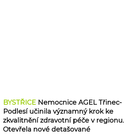
BYSTŘICE
Nemocnice AGEL Třinec-
Podlesí učinila významný krok ke
zkvalitnění zdravotní péče v regionu.
Otevřela nové detašované