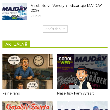
V sobotu ve Vendryni odstartuje MAJDAY
2026
7.8.2026
Načíst další
AKTUÁLNĚ
Fajne rano
Naše tipy kam vyrazit