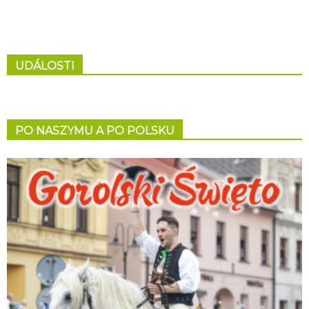
UDÁLOSTI
PO NASZYMU A PO POLSKU