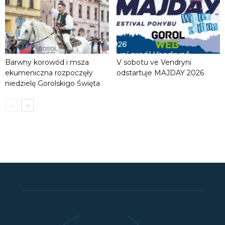
Barwny korowód i msza
V sobotu ve Vendryni
ekumeniczna rozpoczęły
odstartuje MAJDAY 2026
niedzielę Gorolskigo Święta