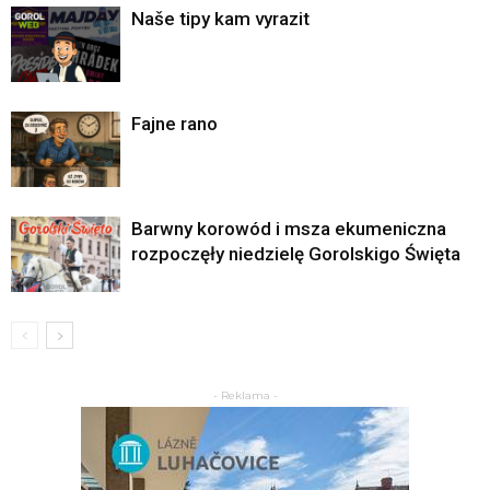
Naše tipy kam vyrazit
Fajne rano
Barwny korowód i msza ekumeniczna
rozpoczęły niedzielę Gorolskigo Święta
- Reklama -