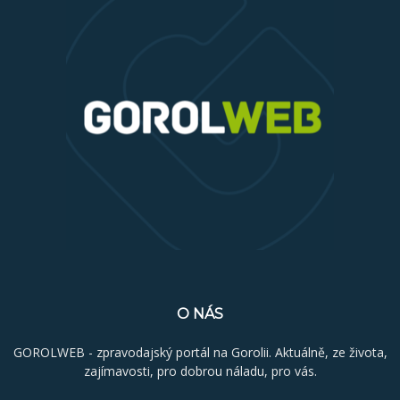
O NÁS
GOROLWEB - zpravodajský portál na Gorolii. Aktuálně, ze života,
zajímavosti, pro dobrou náladu, pro vás.