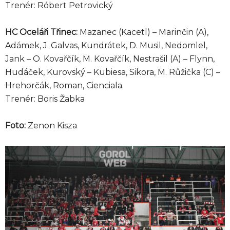
Trenér: Róbert Petrovický
HC Oceláři Třinec:
Mazanec (Kacetl) – Marinčin (A),
Adámek, J. Galvas, Kundrátek, D. Musil, Nedomlel,
Jank – O. Kovařčík, M. Kovařčík, Nestrašil (A) – Flynn,
Hudáček, Kurovský – Kubiesa, Sikora, M. Růžička (C) –
Hrehorčák, Roman, Cienciala.
Trenér: Boris Žabka
Foto:
Zenon Kisza