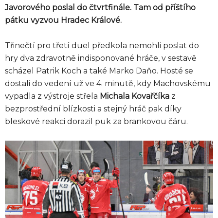
Javorového poslal do čtvrtfinále. Tam od příštího
pátku vyzvou Hradec Králové.
Třinečtí pro třetí duel předkola nemohli poslat do
hry dva zdravotně indisponované hráče, v sestavě
scházel Patrik Koch a také Marko Daňo. Hosté se
dostali do vedení už ve 4. minutě, kdy Machovskému
vypadla z výstroje střela
Michala Kovařčíka
z
bezprostřední blízkosti a stejný hráč pak díky
bleskové reakci dorazil puk za brankovou čáru.