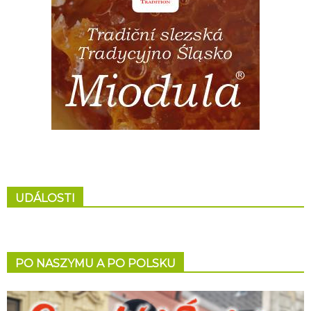
UDÁLOSTI
PO NASZYMU A PO POLSKU