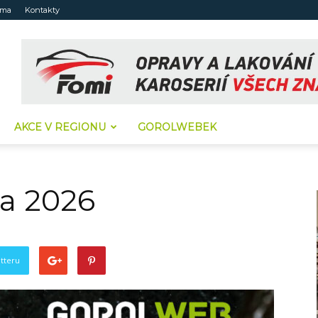
ama
Kontakty
AKCE V REGIONU
GOROLWEBEK
ka 2026
tteru