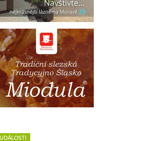
UDÁLOSTI