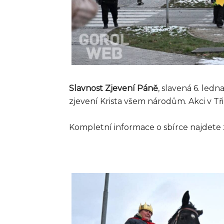
Slavnost Zjevení Páně
, slavená 6. led
zjevení Krista všem národům. Akci v Tř
Kompletní informace o sbírce najdete