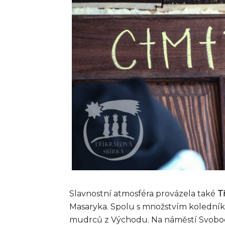
Slavnostní atmosféra provázela také
T
Masaryka. Spolu s množstvím koledníků 
mudrců z Východu. Na náměstí Svobod