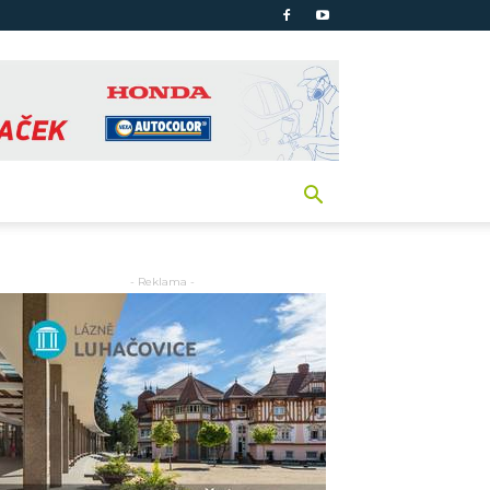
- Reklama -