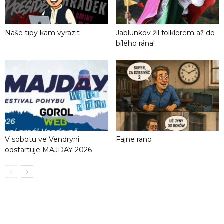
Naše tipy kam vyrazit
Jablunkov žil folklorem až do
bílého rána!
V sobotu ve Vendryni
Fajne rano
odstartuje MAJDAY 2026