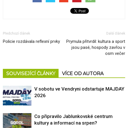
Předchozí článek
Další článek
Policie rozdávala reflexní prvky
Prymula přitvrdil: kultura a sport
jsou pasé, hospody zavřou v
osm večer
SOUVISEJÍCÍ ČLÁNKY
VÍCE OD AUTORA
V sobotu ve Vendryni odstartuje MAJDAY
2026
Co připravilo Jablunkovské centrum
kultury a informací na srpen?