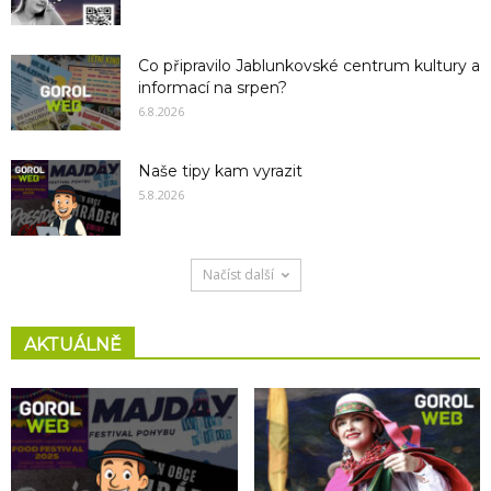
Co připravilo Jablunkovské centrum kultury a
informací na srpen?
6.8.2026
Naše tipy kam vyrazit
5.8.2026
Načíst další
AKTUÁLNĚ