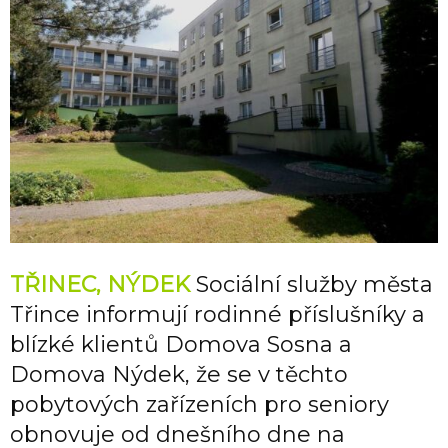
TŘINEC, NÝDEK
Sociální služby města
Třince informují rodinné příslušníky a
blízké klientů Domova Sosna a
Domova Nýdek, že se v těchto
pobytových zařízeních pro seniory
obnovuje od dnešního dne na