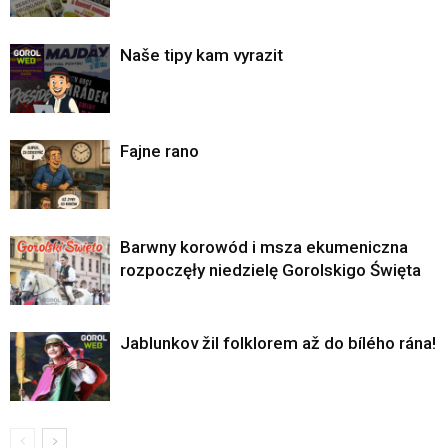
Naše tipy kam vyrazit
Fajne rano
Barwny korowód i msza ekumeniczna
rozpoczęły niedzielę Gorolskigo Święta
Jablunkov žil folklorem až do bílého rána!