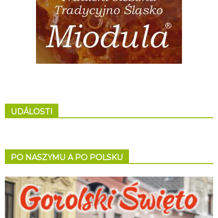
UDÁLOSTI
PO NASZYMU A PO POLSKU