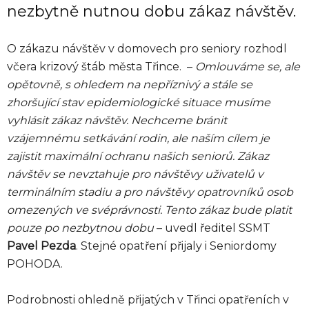
nezbytně nutnou dobu zákaz návštěv.
O zákazu návštěv v domovech pro seniory rozhodl
včera krizový štáb města Třince. –
Omlouváme se, ale
opětovně, s ohledem na nepříznivý a stále se
zhoršující stav epidemiologické situace musíme
vyhlásit zákaz návštěv. Nechceme bránit
vzájemnému setkávání rodin, ale naším cílem je
zajistit maximální ochranu našich seniorů. Zákaz
návštěv se nevztahuje pro návštěvy uživatelů v
terminálním stadiu a pro návštěvy opatrovníků osob
omezených ve svéprávnosti. Tento zákaz bude platit
pouze po nezbytnou dobu
– uvedl ředitel SSMT
Pavel Pezda
. Stejné opatření přijaly i Seniordomy
POHODA.
Podrobnosti ohledně přijatých v Třinci opatřeních v