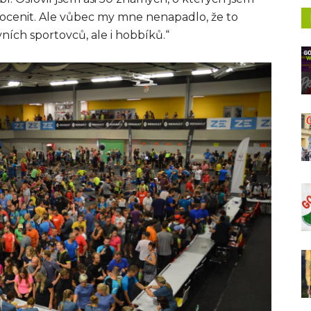
to ocenit. Ale vůbec my mne nenapadlo, že to
vních sportovců, ale i hobbíků.“