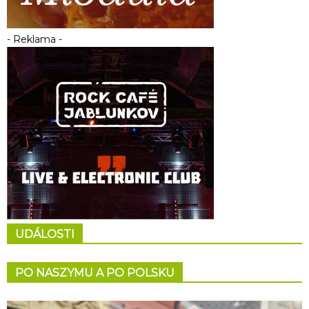
- Reklama -
UDÁLOSTI
PO NASZYMU A PO POLSKU