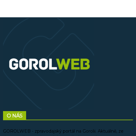
O NÁS
GOROLWEB - zpravodajský portál na Gorolii. Aktuálně, ze