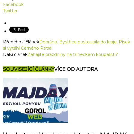
Facebook
Twitter
Předchozí článek
Dohráno. Bystřice postoupila do kraje, Písek
si vytáhl Černého Petra
Další článek
Zahájíte prázdniny na třineckém koupališti?
SOUVISEJÍCÍ ČLÁNKY
VÍCE OD AUTORA