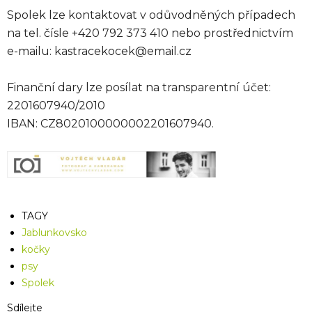
Spolek lze kontaktovat v odůvodněných případech
na tel. čísle +420 792 373 410 nebo prostřednictvím
e-mailu: kastracekocek@email.cz
Finanční dary lze posílat na transparentní účet:
2201607940/2010
IBAN: CZ8020100000002201607940.
TAGY
Jablunkovsko
kočky
psy
Spolek
Sdílejte