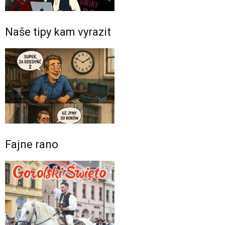
Naše tipy kam vyrazit
Fajne rano