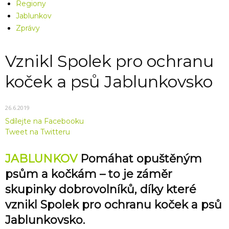
Regiony
Jablunkov
Zprávy
Vznikl Spolek pro ochranu
koček a psů Jablunkovsko
26.6.2019
Sdílejte na Facebooku
Tweet na Twitteru
JABLUNKOV
Pomáhat opuštěným
psům a kočkám – to je záměr
skupinky dobrovolníků, díky které
vznikl Spolek pro ochranu koček a psů
Jablunkovsko.