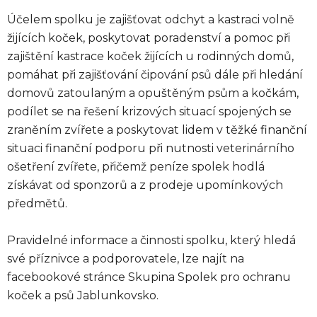
Účelem spolku je zajišťovat odchyt a kastraci volně
žijících koček, poskytovat poradenství a pomoc při
zajištění kastrace koček žijících u rodinných domů,
pomáhat při zajišťování čipování psů dále při hledání
domovů zatoulaným a opuštěným psům a kočkám,
podílet se na řešení krizových situací spojených se
zraněním zvířete a poskytovat lidem v těžké finanční
situaci finanční podporu při nutnosti veterinárního
ošetření zvířete, přičemž peníze spolek hodlá
získávat od sponzorů a z prodeje upomínkových
předmětů.
Pravidelné informace a činnosti spolku, který hledá
své příznivce a podporovatele, lze najít na
facebookové stránce Skupina Spolek pro ochranu
koček a psů Jablunkovsko.