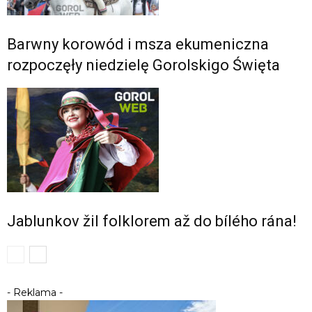
Barwny korowód i msza ekumeniczna
rozpoczęły niedzielę Gorolskigo Święta
Jablunkov žil folklorem až do bílého rána!
- Reklama -