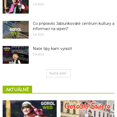
2.8.2026
Co připravilo Jablunkovské centrum kultury a
informací na srpen?
6.8.2026
Naše tipy kam vyrazit
5.8.2026
Načíst další
AKTUÁLNĚ