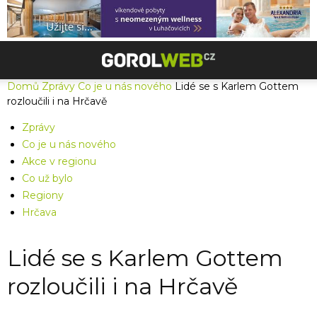
Domů
Zprávy
Co je u nás nového
Lidé se s Karlem Gottem
rozloučili i na Hrčavě
Zprávy
Co je u nás nového
Akce v regionu
Co už bylo
Regiony
Hrčava
Lidé se s Karlem Gottem
rozloučili i na Hrčavě