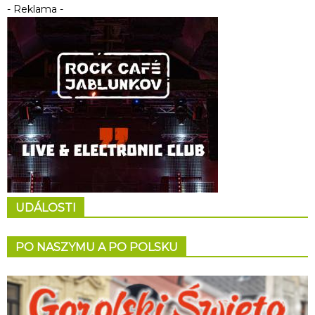
- Reklama -
UDÁLOSTI
PO NASZYMU A PO POLSKU