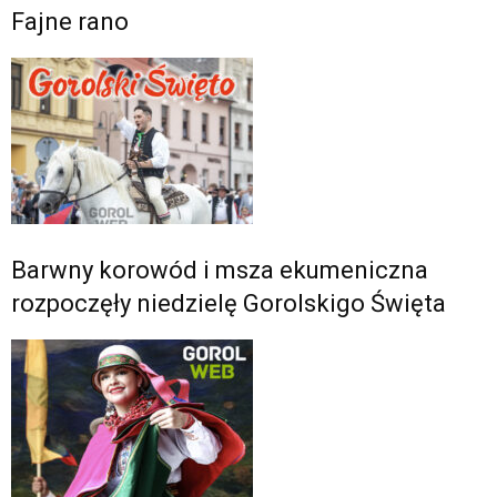
Fajne rano
Barwny korowód i msza ekumeniczna
rozpoczęły niedzielę Gorolskigo Święta