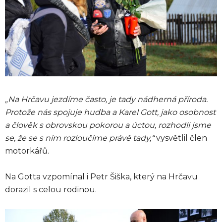
„Na Hrčavu jezdíme často, je tady nádherná příroda.
Protože nás spojuje hudba a Karel Gott, jako osobnost
a člověk s obrovskou pokorou a úctou, rozhodli jsme
se, že se s ním rozloučíme právě tady,“
vysvětlil člen
motorkářů.
Na Gotta vzpomínal i Petr Šiška, který na Hrčavu
dorazil s celou rodinou.