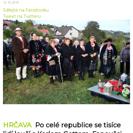
12.10.2019
Sdílejte na Facebooku
Tweet na Twitteru
HRČAVA
Po celé republice se tisíce