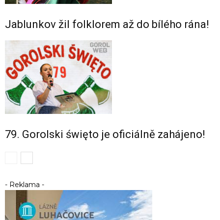
Jablunkov žil folklorem až do bílého rána!
79. Gorolski święto je oficiálně zahájeno!
- Reklama -