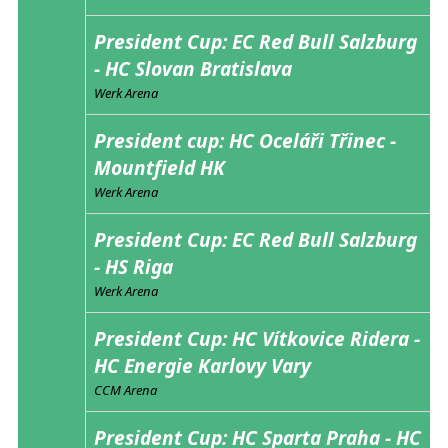
President Cup: EC Red Bull Salzburg
- HC Slovan Bratislava
Werk Arena
President cup: HC Oceláři Třinec -
Mountfield HK
Werk Arena
President Cup: EC Red Bull Salzburg
- HS Riga
Werk Arena
President Cup: HC Vítkovice Ridera -
HC Energie Karlovy Vary
CCM Arena
President Cup: HC Sparta Praha - HC