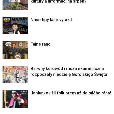
kultury a informací na srpen?
Naše tipy kam vyrazit
Fajne rano
Barwny korowód i msza ekumeniczna
rozpoczęły niedzielę Gorolskigo Święta
Jablunkov žil folklorem až do bílého rána!