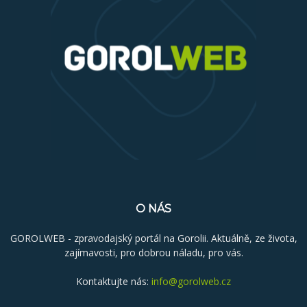
O NÁS
GOROLWEB - zpravodajský portál na Gorolii. Aktuálně, ze života,
zajímavosti, pro dobrou náladu, pro vás.
Kontaktujte nás:
info@gorolweb.cz