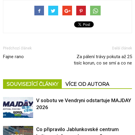
Předchozí článek
Další článek
Fajne rano
Za pálení trávy pokuta až 25
tisíc korun, co se smí a co ne
SOUVISEJÍCÍ ČLÁNKY
VÍCE OD AUTORA
V sobotu ve Vendryni odstartuje MAJDAY
2026
Co připravilo Jablunkovské centrum