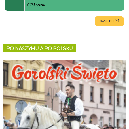
CCM Arena
NÁSLEDUJÍCÍ
PO NASZYMU A PO POLSKU