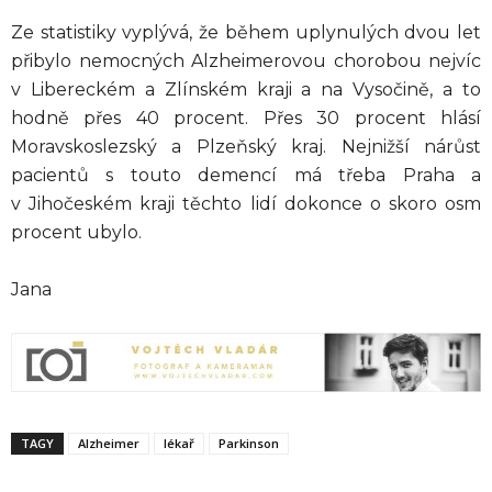
Ze statistiky vyplývá, že během uplynulých dvou let
přibylo nemocných Alzheimerovou chorobou nejvíc
v Libereckém a Zlínském kraji a na Vysočině, a to
hodně přes 40 procent. Přes 30 procent hlásí
Moravskoslezský a Plzeňský kraj. Nejnižší nárůst
pacientů s touto demencí má třeba Praha a
v Jihočeském kraji těchto lidí dokonce o skoro osm
procent ubylo.
Jana
TAGY
Alzheimer
lékař
Parkinson