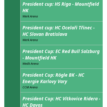
President cup: HS Riga - Mountfield
HK
Werk Arena
President cup: HC Ocelaři Třinec -
HC Slovan Bratislava
Werk Arena
President Cup: EC Red Bull Salzburg
- Mountfield HK
Wedk Arena
President Cup: Rögle BK - HC
Energie Karlovy Vary
CCM Arena
President Cup: HC Vítkovice Ridera -
HC Davos