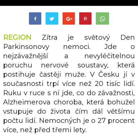
REGION
Zítra je světový Den
Parkinsonovy nemoci. Jde o
nejzávažnější a nevyléčitelnou
poruchu nervové soustavy, která
postihuje častěji muže. V Česku jí v
současnosti trpí více než 20 tisíc lidí.
Ruku v ruce s ní jde, co do závažnosti,
Alzheimerova choroba, která bohužel
vstupuje do života čím dál většímu
počtu lidí. Nemocných je o 27 procent
více, než před třemi lety.