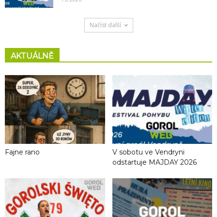
Načíst další
AKTUÁLNĚ
Fajne rano
V sobotu ve Vendryni
odstartuje MAJDAY 2026