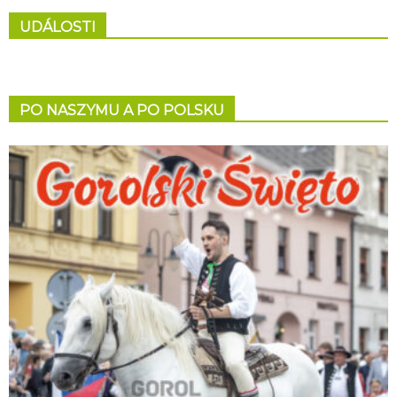
UDÁLOSTI
PO NASZYMU A PO POLSKU