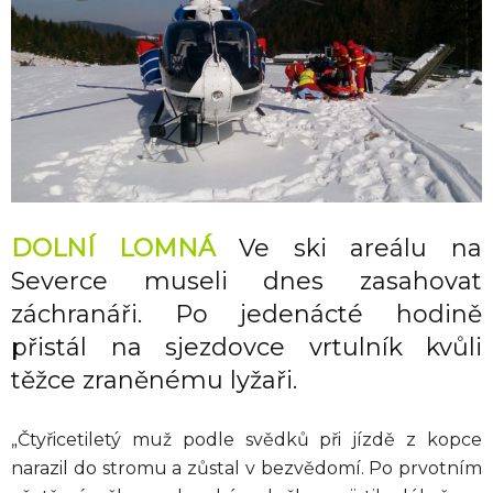
DOLNÍ LOMNÁ
Ve ski areálu na
Severce museli dnes zasahovat
záchranáři. Po jedenácté hodině
přistál na sjezdovce vrtulník kvůli
těžce zraněnému lyžaři.
„Čtyřicetiletý muž podle svědků při jízdě z kopce
narazil do stromu a zůstal v bezvědomí. Po prvotním