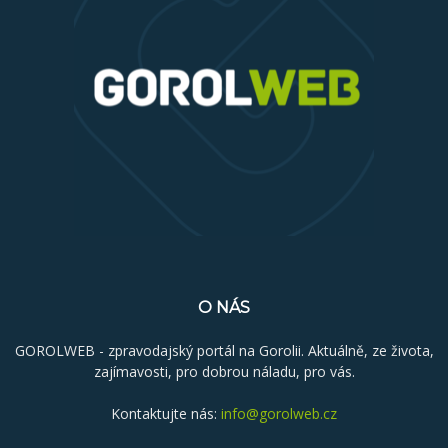
O NÁS
GOROLWEB - zpravodajský portál na Gorolii. Aktuálně, ze života,
zajímavosti, pro dobrou náladu, pro vás.
Kontaktujte nás:
info@gorolweb.cz