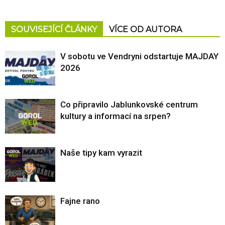
SOUVISEJÍCÍ ČLÁNKY
VÍCE OD AUTORA
V sobotu ve Vendryni odstartuje MAJDAY
2026
Co připravilo Jablunkovské centrum
kultury a informací na srpen?
Naše tipy kam vyrazit
Fajne rano