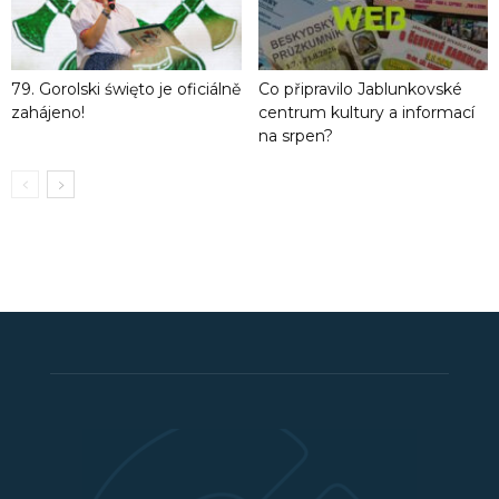
79. Gorolski święto je oficiálně
Co připravilo Jablunkovské
zahájeno!
centrum kultury a informací
na srpen?