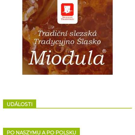
UDÁLOSTI
PO NASZYMU A PO POLSKU