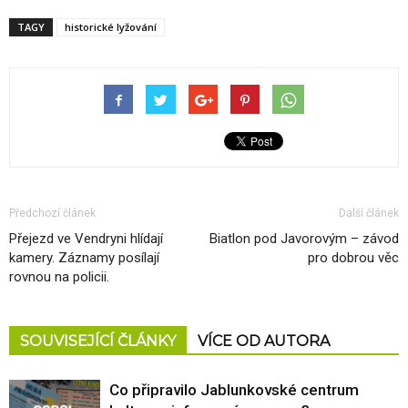
TAGY
historické lyžování
Předchozí článek
Další článek
Přejezd ve Vendryni hlídají
Biatlon pod Javorovým – závod
kamery. Záznamy posílají
pro dobrou věc
rovnou na policii.
SOUVISEJÍCÍ ČLÁNKY
VÍCE OD AUTORA
Co připravilo Jablunkovské centrum