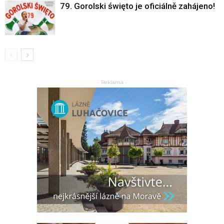
79. Gorolski święto je oficiálně zahájeno!
- Reklama -