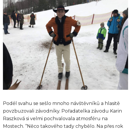
Podél svahu se sešlo mnoho návštěvníků a hlasitě
povzbuzovali závodníky. Pořadatelka závodu Karin
Raszková si velmi pochvalovala atmosféru na
Mostech. “Něco takového tady chybělo. Na přes rok