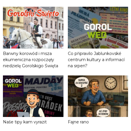
Barwny korowód i msza
Co připravilo Jablunkovské
ekumeniczna rozpoczęły
centrum kultury a informací
niedzielę Gorolskigo Święta
na srpen?
Naše tipy kam vyrazit
Fajne rano