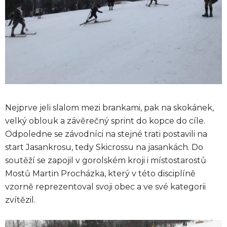
Nejprve jeli slalom mezi brankami, pak na skokánek,
velký oblouk a závěrečný sprint do kopce do cíle.
Odpoledne se závodníci na stejné trati postavili na
start Jasankrosu, tedy Skicrossu na jasankách. Do
soutěží se zapojil v gorolském kroji i místostarostů
Mostů Martin Procházka, který v této disciplíně
vzorně reprezentoval svoji obec a ve své kategorii
zvítězil.