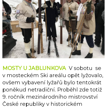
MOSTY U JABLUNKOVA
V sobotu se
v mosteckém Ski areálu opět lyžovalo,
ovšem vybavení lyžařů bylo tentokrát
poněkud netradiční. Proběhl zde totiž
9. ročník mezinárodního mistrovství
České republiky v historickém