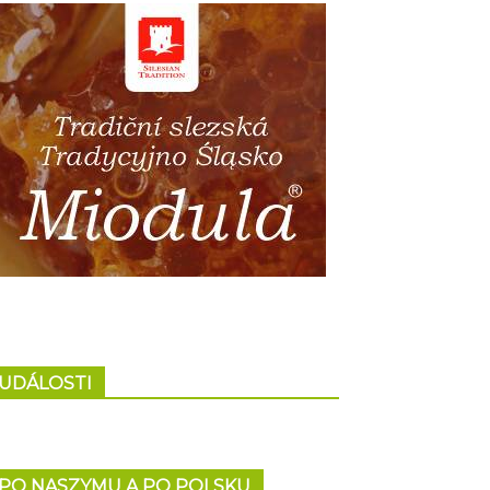
UDÁLOSTI
PO NASZYMU A PO POLSKU