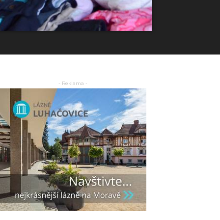
- Reklama -