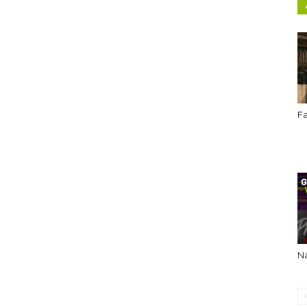
Fa
Na