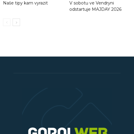
Naše tipy kam vyrazit
V sobotu ve Vendryni
odstartuje MAJDAY 2026