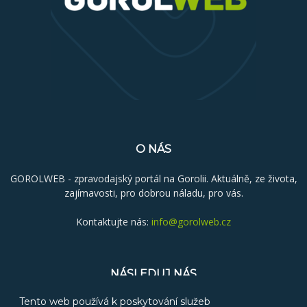
O NÁS
GOROLWEB - zpravodajský portál na Gorolii. Aktuálně, ze života,
zajímavosti, pro dobrou náladu, pro vás.
Kontaktujte nás:
info@gorolweb.cz
NÁSLEDUJ NÁS
Tento web používá k poskytování služeb