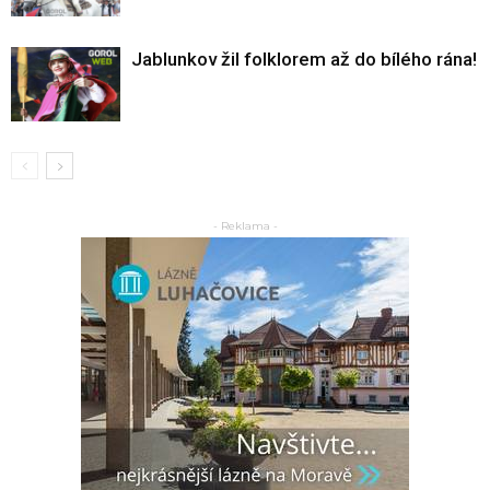
Jablunkov žil folklorem až do bílého rána!
- Reklama -