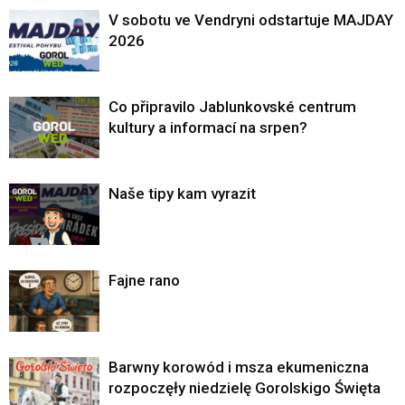
V sobotu ve Vendryni odstartuje MAJDAY
2026
Co připravilo Jablunkovské centrum
kultury a informací na srpen?
Naše tipy kam vyrazit
Fajne rano
Barwny korowód i msza ekumeniczna
rozpoczęły niedzielę Gorolskigo Święta