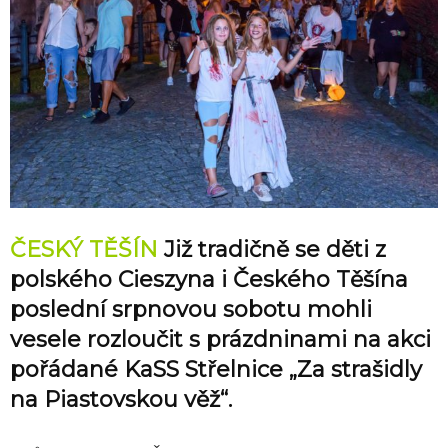
ČESKÝ TĚŠÍN
Již tradičně se děti z
polského Cieszyna i Českého Těšína
poslední srpnovou sobotu mohli
vesele rozloučit s prázdninami na akci
pořádané KaSS Střelnice „Za strašidly
na Piastovskou věž“.