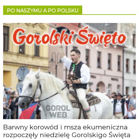
PO NASZYMU A PO POLSKU
Barwny korowód i msza ekumeniczna
rozpoczęły niedzielę Gorolskigo Święta