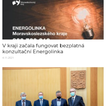
V kraji začala fungovat bezplatná
konzultační Energolinka
4.11.2021