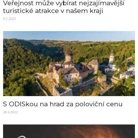
Veřejnost může vybírat nejzajímavější
turistické atrakce v našem kraji
9.2.2023
S ODISkou na hrad za poloviční cenu
28.6.2022