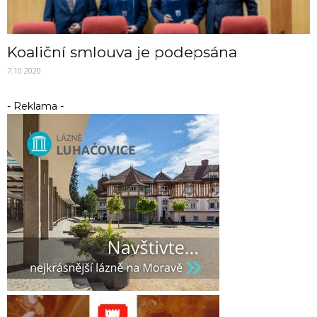
Koaliční smlouva je podepsána
7.10.2020
- Reklama -