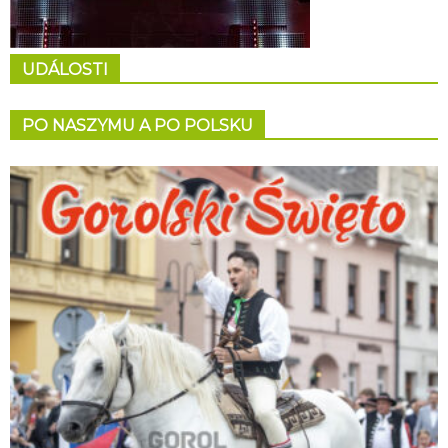
UDÁLOSTI
PO NASZYMU A PO POLSKU