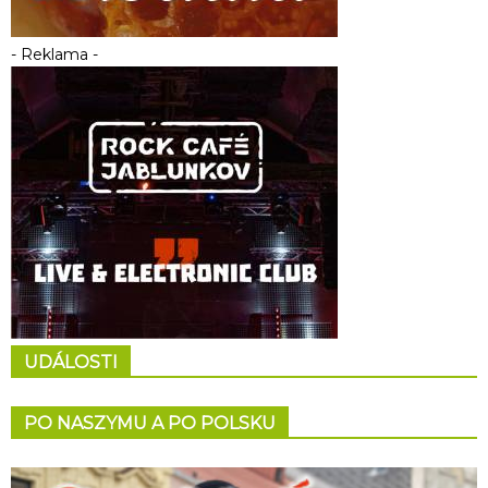
- Reklama -
UDÁLOSTI
PO NASZYMU A PO POLSKU