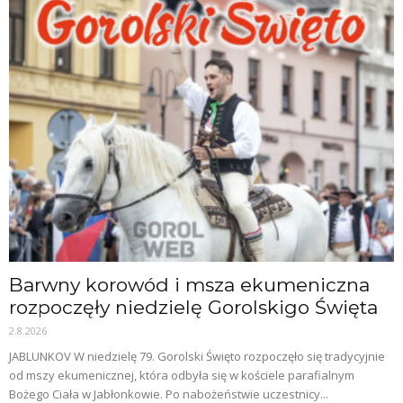
Barwny korowód i msza ekumeniczna
rozpoczęły niedzielę Gorolskigo Święta
2.8.2026
JABLUNKOV W niedzielę 79. Gorolski Święto rozpoczęło się tradycyjnie
od mszy ekumenicznej, która odbyła się w kościele parafialnym
Bożego Ciała w Jabłonkowie. Po nabożeństwie uczestnicy...