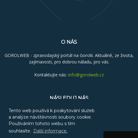
O NÁS
GOROLWEB - zpravodajský portál na Gorolii. Aktuálně, ze života,
zajímavosti, pro dobrou náladu, pro vás.
Kontaktujte nás:
info@gorolweb.cz
NÁSLEDUJ NÁS
Tento web používá k poskytování služeb
a analýze návštěvnosti soubory cookie.
Používáním tohoto webu s tím
souhlasíte.
Další informace.