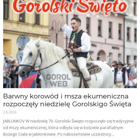
Barwny korowód i msza ekumeniczna
rozpoczęły niedzielę Gorolskigo Święta
2.8.2026
JABLUNKOV W niedzielę 79. Gorolski Święto rozpoczęło się tradycyjnie
od mszy ekumenicznej, która odbyła się w kościele parafialnym
Bożego Ciała w Jabłonkowie. Po nabożeństwie uczestnicy...