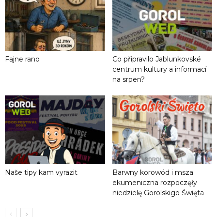
Fajne rano
Co připravilo Jablunkovské
centrum kultury a informací
na srpen?
Naše tipy kam vyrazit
Barwny korowód i msza
ekumeniczna rozpoczęły
niedzielę Gorolskigo Święta