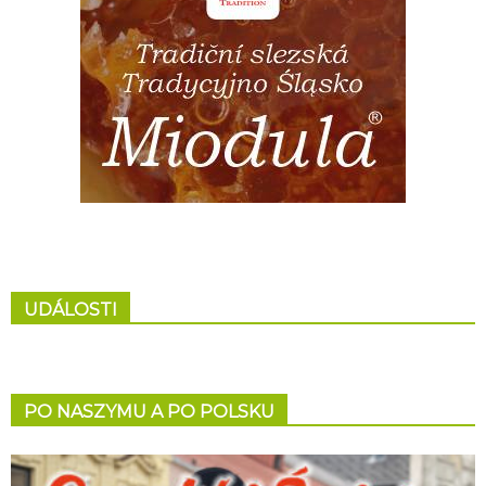
UDÁLOSTI
PO NASZYMU A PO POLSKU