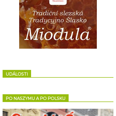
UDÁLOSTI
PO NASZYMU A PO POLSKU