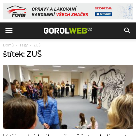
Domů
Tagy
ZUŠ
štítek: ZUŠ