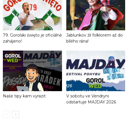
79. Gorolski święto je oficiálně
Jablunkov žil folklorem až do
zahájeno!
bílého rána!
Naše tipy kam vyrazit
V sobotu ve Vendryni
odstartuje MAJDAY 2026