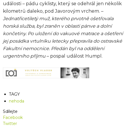
události – pádu cyklisty, který se odehrál jen několik
kilometrů daleko, pod Javorovým vrchem. –
Jednatřicetiletý muž, kterého prvotně ošetřovala
horská služba, byl zraněn v oblasti pánve a dolní
končetiny. Po uložení do vakuové matrace a ošetření
jej posádka vrtulníku letecky přepravila do ostravské
Fakultní nemocnice. Předán byl na oddělení
urgentního příjmu
– pospal událost Humpl.
TAGY
nehoda
Sdílejte
Facebook
Twitter