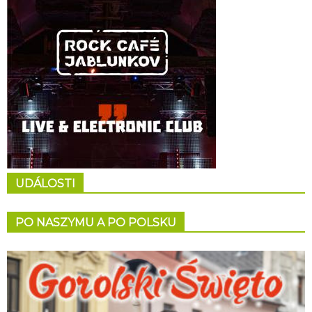
UDÁLOSTI
PO NASZYMU A PO POLSKU