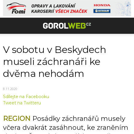
V sobotu v Beskydech
museli záchranáři ke
dvěma nehodám
8.11.2020
Sdílejte na Facebooku
Tweet na Twitteru
REGION
Posádky záchranářů musely
včera dvakrát zasáhnout, ke zraněním