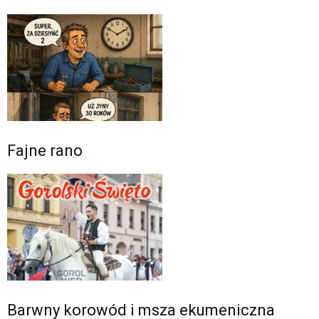
Fajne rano
Barwny korowód i msza ekumeniczna