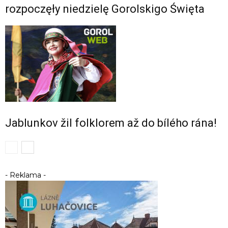
rozpoczęły niedzielę Gorolskigo Święta
Jablunkov žil folklorem až do bílého rána!
- Reklama -