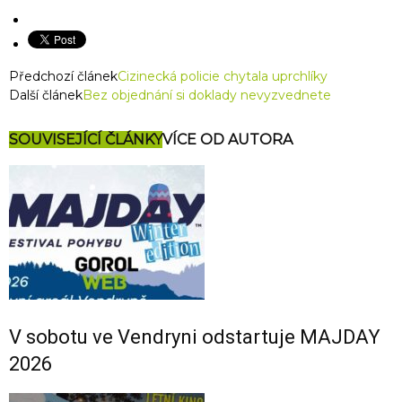
Předchozí článek
Cizinecká policie chytala uprchlíky
Další článek
Bez objednání si doklady nevyzvednete
SOUVISEJÍCÍ ČLÁNKY
VÍCE OD AUTORA
V sobotu ve Vendryni odstartuje MAJDAY
2026