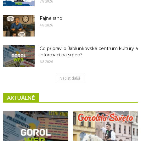
7.8.2026
Fajne rano
4.8.2026
Co připravilo Jablunkovské centrum kultury a
informací na srpen?
6.8.2026
Načíst další
AKTUÁLNĚ