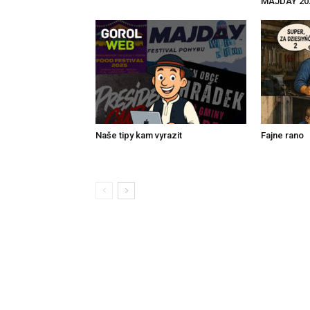
MAJDAY 20
Naše tipy kam vyrazit
Fajne rano