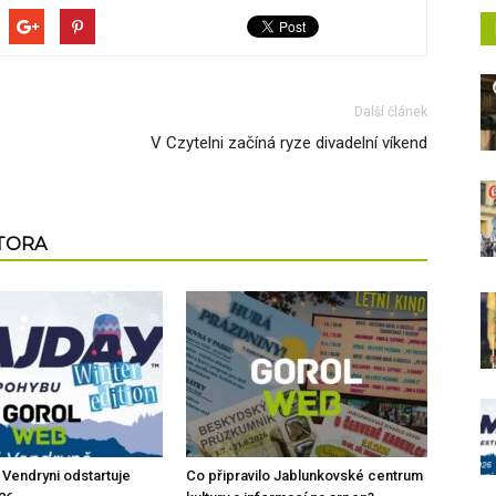
Další článek
V Czytelni začíná ryze divadelní víkend
UTORA
 Vendryni odstartuje
Co připravilo Jablunkovské centrum