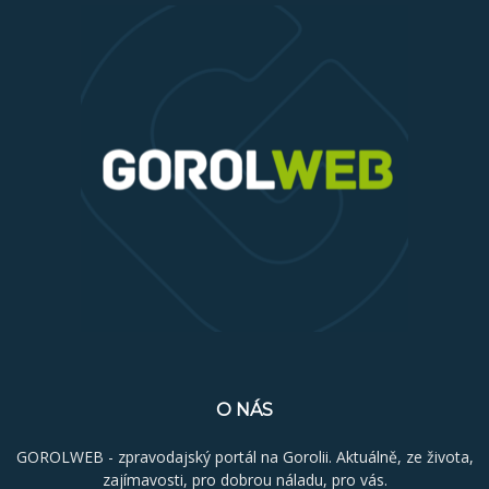
O NÁS
GOROLWEB - zpravodajský portál na Gorolii. Aktuálně, ze života,
zajímavosti, pro dobrou náladu, pro vás.