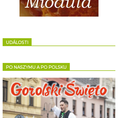
UDÁLOSTI
PO NASZYMU A PO POLSKU