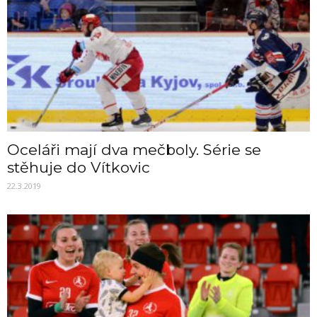
Oceláři mají dva mečboly. Série se
stěhuje do Vítkovic
22.3.2019