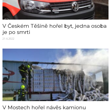
V Českém Těšíně hořel byt, jedna osoba
je po smrti
21.6.2022
V Mostech hořel návěs kamionu