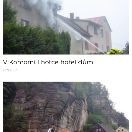
V Komorní Lhotce hořel dům
23.9.2022