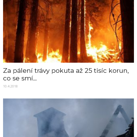
Za pálení trávy pokuta až 25 tisíc korun,
co se smí...
10.4.2018