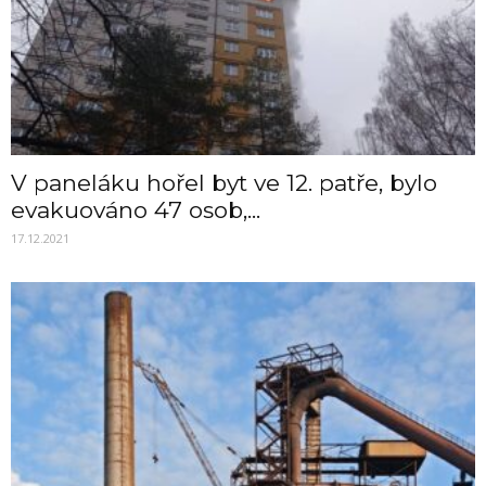
V paneláku hořel byt ve 12. patře, bylo
evakuováno 47 osob,...
17.12.2021