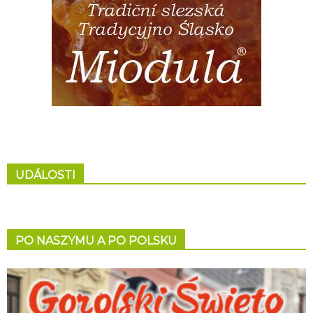
UDÁLOSTI
PO NASZYMU A PO POLSKU