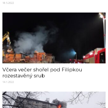
18.5.2022
Včera večer shořel pod Filipkou
rozestavěný srub
14.1.2022