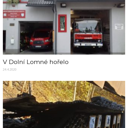
V Dolní Lomné hořelo
24.4.2020