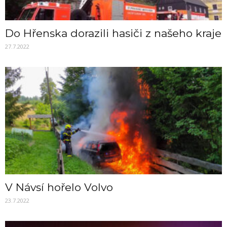
Do Hřenska dorazili hasiči z našeho kraje
27.7.2022
V Návsí hořelo Volvo
23.7.2022