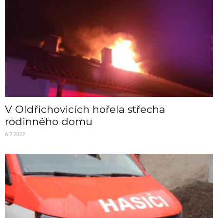
V Oldřichovicích hořela střecha
rodinného domu
6.7.2022