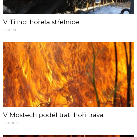
V Třinci hořela střelnice
18.10.2019
V Mostech podél trati hoří tráva
19.4.2018