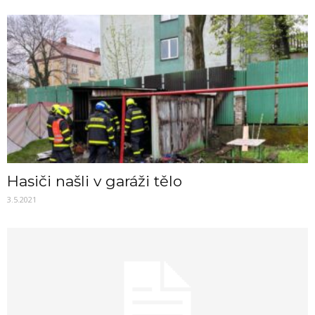
Hasiči našli v garáži tělo
3.5.2021