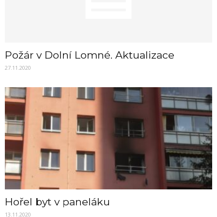
Požár v Dolní Lomné. Aktualizace
27.11.2020
Hořel byt v paneláku
13.11.2020