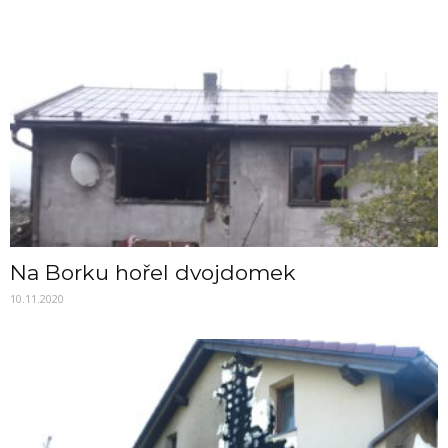
Na Borku hořel dvojdomek
10.11.2020